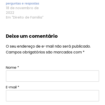
perguntas e respostas
18 de novembro de
2022
Em "Direito de Familia"
Deixe um comentário
O seu endereço de e-mail não será publicado.
Campos obrigatórios são marcados com
*
Nome
*
E-mail
*