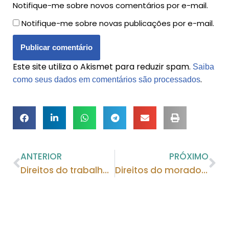
Notifique-me sobre novos comentários por e-mail.
Notifique-me sobre novas publicações por e-mail.
Este site utiliza o Akismet para reduzir spam.
Saiba
.
como seus dados em comentários são processados
ANTERIOR
PRÓXIMO
Direitos do trabalhador e a Constituição Federal de 1988
Direitos do morador de condomínio; e seus deveres também!