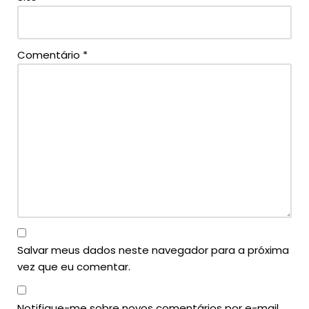
Comentário
*
Salvar meus dados neste navegador para a próxima
vez que eu comentar.
Notifique-me sobre novos comentários por e-mail.