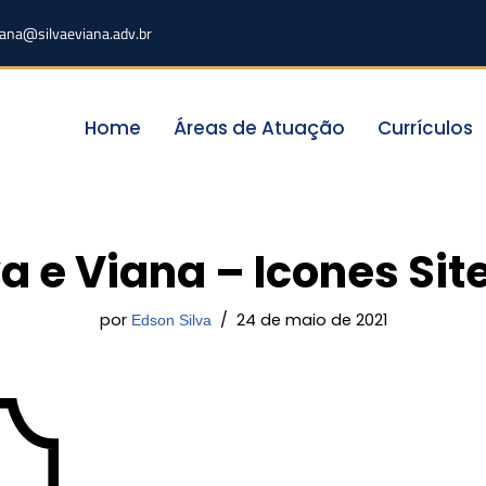
iana@silvaeviana.adv.br
Home
Áreas de Atuação
Currículos
va e Viana – Icones Sit
por
24 de maio de 2021
Edson Silva