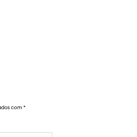
cados com
*