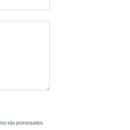
.
ios são processados