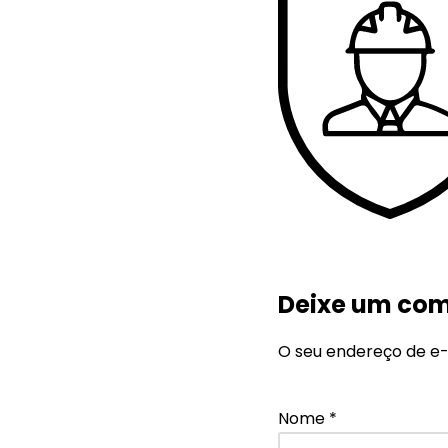
Deixe um com
O seu endereço de e-
Nome
*