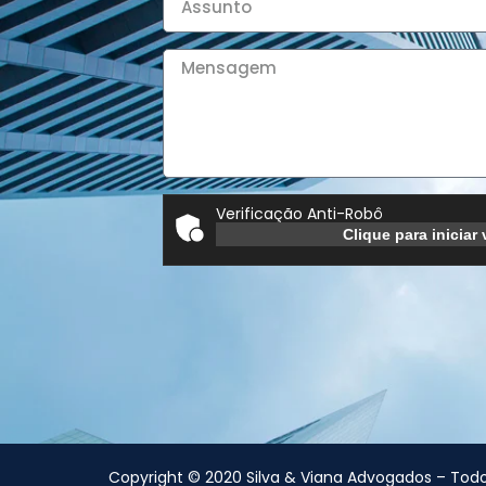
Verificação Anti-Robô
Clique para iniciar 
Copyright © 2020 Silva & Viana Advogados – Todos