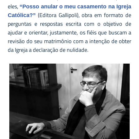
eles,
“Posso anular o meu casamento na Igreja
(Editora Gallipoli), obra em formato de
Católica?”
perguntas e respostas escrita com o objetivo de
ajudar e orientar, justamente, os fiéis que buscam a
revisão do seu matrimônio com a intenção de obter
da Igreja a declaração de nulidade.